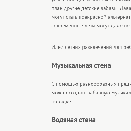
план другие детские забавы. Дав
могут стать прекрасной альтерн
современные дети могут даже не 
Идеи летних развлечений для ре
Музыкальная стена
С помощью разнообразных предме
можно создать забавную музыкаль
порядке!
Водяная стена