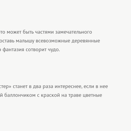
это может быть частями замечательного
доставь малышу всевозможные деревянные
о фантазия сотворит чудо.
тер» станет в два раза интереснее, если в нее
уй баллончиком с краской на траве цветные