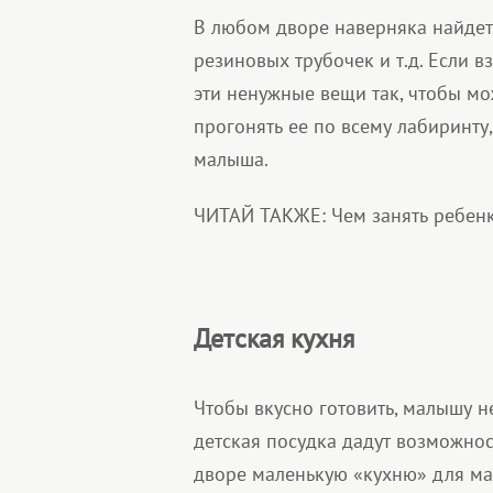
В любом дворе наверняка найдет
резиновых трубочек и т.д. Если в
эти ненужные вещи так, чтобы м
прогонять ее по всему лабиринту
малыша.
ЧИТАЙ ТАКЖЕ: Чем занять ребенк
Детская кухня
Чтобы вкусно готовить, малышу н
детская посудка дадут возможност
дворе маленькую «кухню» для м