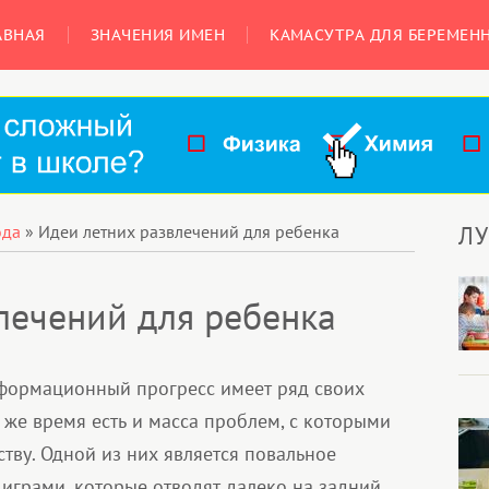
АВНАЯ
ЗНАЧЕНИЯ ИМЕН
КАМАСУТРА ДЛЯ БЕРЕМЕН
Л
ода
»
Идеи летних развлечений для ребенка
лечений для ребенка
формационный прогресс имеет ряд своих
 же время есть и масса проблем, с которыми
ству. Одной из них является повальное
играми, которые отводят далеко на задний