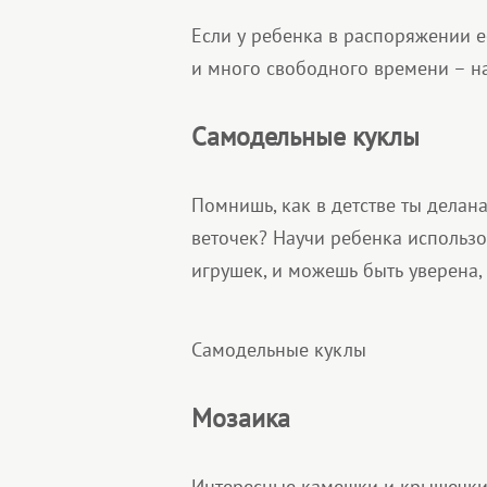
Если у ребенка в распоряжении е
и много свободного времени – н
Самодельные куклы
Помнишь, как в детстве ты делан
веточек? Научи ребенка использ
игрушек, и можешь быть уверена, 
Самодельные куклы
Мозаика
Интересные камешки и крышечки,