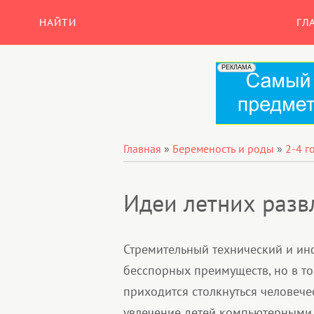
НАЙТИ
ГЛ
Главная
»
Беременость и роды
»
2-4 г
Идеи летних разв
Стремительный технический и ин
бесспорных преимуществ, но в то
приходится столкнуться человече
увлечение детей компьютерными 