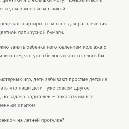
песке, выложенные мозаикой.
пределах квартиры, то можно для развлечения
цветной папирусной бумаги.
жно занять ребенка изготовлением коллажа о
 или о том, что уже сбылось и что хотелось бы
ьютерных игр, дети забывают простые детские
ать, что наши дети - уже совсем другое
 но задача родителей – показать им все
твенным опытом.
бенком на летней прогулке?