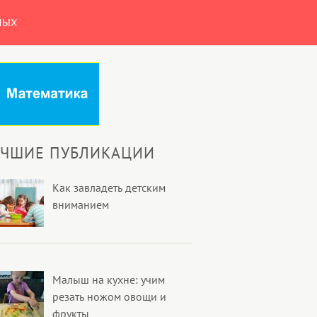
НЫХ
УЧШИЕ ПУБЛИКАЦИИ
Как завладеть детским
вниманием
Малыш на кухне: учим
резать ножом овощи и
фрукты