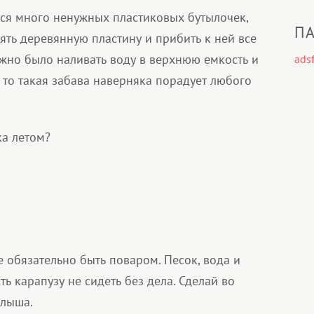
ся много ненужных пластиковых бутылочек,
ПА
зять деревянную пластину и прибить к ней все
ожно было наливать воду в верхнюю емкость и
adsf
, то такая забава наверняка порадует любого
а летом?
е обязательно быть поваром. Песок, вода и
ь карапузу не сидеть без дела. Сделай во
алыша.