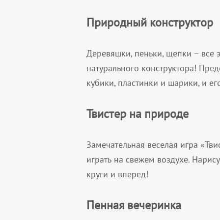
Природный конструктор
Деревяшки, пеньки, щепки – все 
натурального конструктора! Пре
кубики, пластинки и шарики, и ег
Твистер на природе
Замечательная веселая игра «Твис
играть на свежем воздухе. Нарис
круги и вперед!
Пенная вечеринка