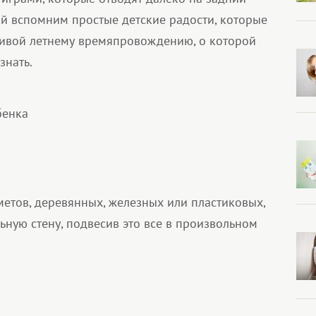
ай вспомним простые детские радости, которые
ативой летнему времяпровождению, о которой
знать.
бенка
тов, деревянных, железных или пластиковых,
ную стену, подвесив это все в произвольном