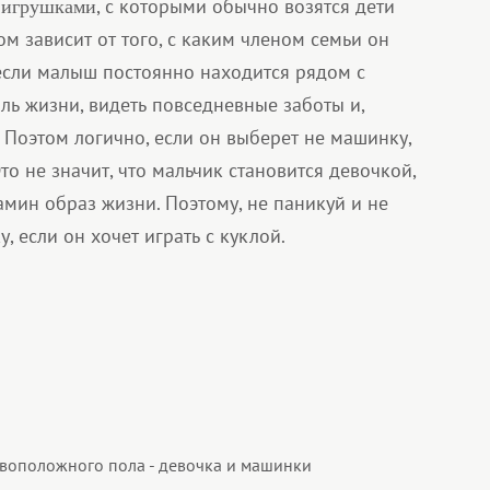
к
, с которыми обычно возятся дети
игрушками
м зависит от того, с каким членом семьи он
если малыш постоянно находится рядом с
иль жизни, видеть повседневные заботы и,
 Поэтом логично, если он выберет не машинку,
о не значит, что мальчик становится девочкой,
амин образ жизни. Поэтому, не паникуй и не
 если он хочет играть с куклой.
воположного пола - девочка и машинки