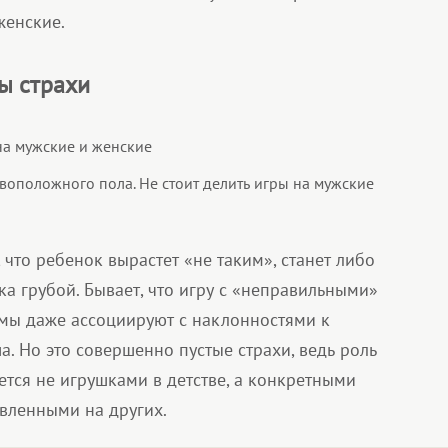
женские.
ы страхи
воположного пола. Не стоит делить игры на мужские
 что ребенок вырастет «не таким», станет либо
а грубой. Бывает, что игру с «неправильными»
мы даже ассоциируют с наклонностями к
 Но это совершенно пустые страхи, ведь роль
ся не игрушками в детстве, а конкретными
авленными на других.