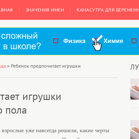
АВНАЯ
ЗНАЧЕНИЯ ИМЕН
КАМАСУТРА ДЛЯ БЕРЕМЕН
Л
ода
»
Ребенок предпочитает игрушки
тает игрушки
о пола
а взрослые уже навсегда решили, какие черты