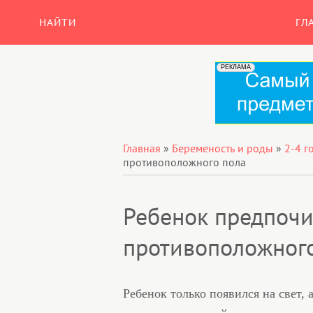
НАЙТИ
ГЛ
Главная
»
Беременость и роды
»
2-4 г
противоположного пола
Ребенок предпочи
противоположног
Ребенок только появился на свет, 