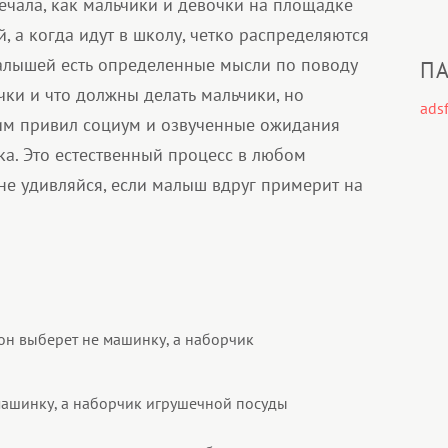
мечала, как мальчики и девочки на площадке
, а когда идут в школу, четко распределяются
малышей есть определенные мысли по поводу
ПА
чки и что должны делать мальчики, но
adsf
им привил социум и озвученные ожидания
а. Это естественный процесс в любом
 не удивляйся, если малыш вдруг примерит на
 машинку, а наборчик игрушечной посуды