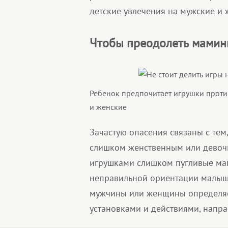
детские увлечения на мужские и 
Чтобы преодолеть мамин
Ребенок предпочитает игрушки проти
и женские
Зачастую опасения связаны с тем,
слишком женственным или девочк
игрушками слишком пугливые ма
неправильной ориентации малыша.
мужчины или женщины определяет
установками и действиями, напр