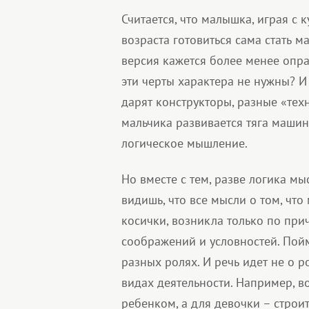
Считается, что малышка, играя с 
возраста готовиться сама стать м
версия кажется более менее опра
эти черты характера не нужны? 
дарят конструкторы, разные «техни
мальчика развивается тяга машин
логическое мышление.
Но вместе с тем, разве логика м
видишь, что все мысли о том, что
косички, возникла только по при
соображений и условностей. Пойм
разных ролях. И речь идет не о 
видах деятельности. Например, в
ребенком, а для девочки – строит