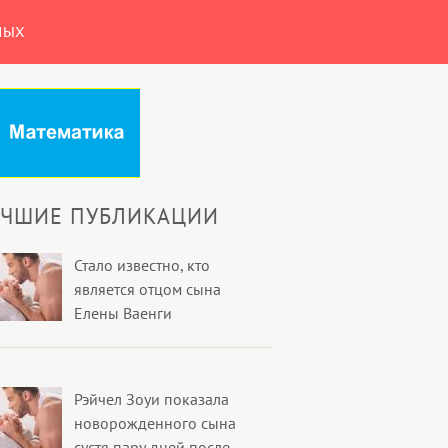
НЫХ
УЧШИЕ ПУБЛИКАЦИИ
Стало известно, кто
является отцом сына
Елены Ваенги
Рэйчел Зоуи показала
новорожденного сына
сустя пару дней после