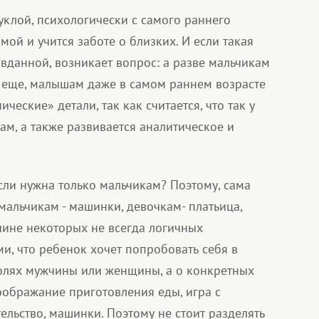
куклой, психологически с самого раннего
амой и учится заботе о близких. И если такая
вданной, возникает вопрос: а разве мальчикам
И еще, малышам даже в самом раннем возрасте
ческие» детали, так как считается, что так у
ам, а также развивается аналитическое и
ысли нужна только мальчикам? Поэтому, сама
 мальчикам - машинки, девочкам- платьица,
чине некоторых не всегда логичных
и, что ребенок хочет попробовать себя в
ролях мужчины или женщины, а о конкретных
оображание приготовления еды, игра с
ельство, машинки. Поэтому не стоит разделять