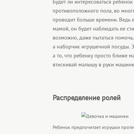
Будет ли интересоваться ребено
противоположного пола, во много
проводит больше времени. Ведь 
мамой, он будет наблюдать ее ст
возможно, даже пытаться помочь.
а наборчик игрушечной посуды. Эт
а то, что ребенку просто ближе м
втискивай малышу в руки машинку,
Распределение ролей
Ребенок предпочитает игрушки проти