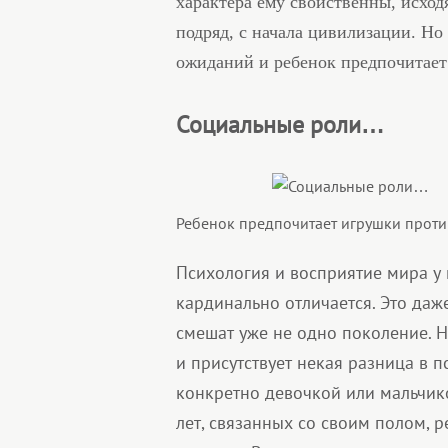
характера ему свойственны, исход
подряд, с начала цивилизации. Но
ожиданий и ребенок предпочитае
Социальные роли…
Ребенок предпочитает игрушки прот
Психология и восприятие мира у
кардинально отличается. Это даж
смешат уже не одно поколение. Н
и присутствует некая разница в п
конкретно девочкой или мальчико
лет, связанных со своим полом,