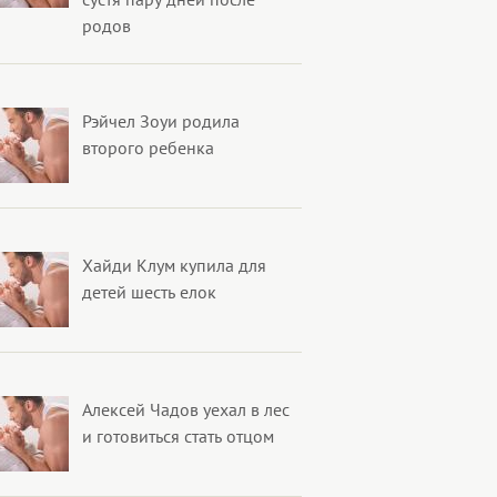
родов
Рэйчел Зоуи родила
второго ребенка
Хайди Клум купила для
детей шесть елок
Алексей Чадов уехал в лес
и готовиться стать отцом