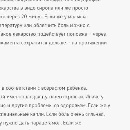
екарства в виде сиропа или же просто
же через 20 минут. Если же у малыша
емпературу или облегчить боль можно с
акое лекарство подействует попозже – через
дикамента сохранится дольше – на протяжении
в соответствии с возрастом ребенка.
ой именно возраст у твоего крошки. Иначе у
ия и другие проблемы со здоровьем. Если же у
специальные капли. Если боль очень сильная,
 нужно дать парацетамол. Если же