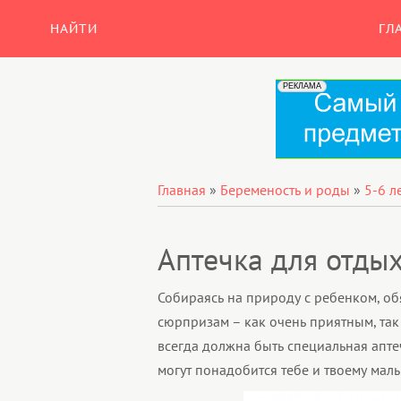
НАЙТИ
ГЛ
Главная
»
Беременость и роды
»
5-6 л
Аптечка для отды
Собираясь на природу с ребенком, об
сюрпризам – как очень приятным, так 
всегда должна быть специальная апте
могут понадобится тебе и твоему мал