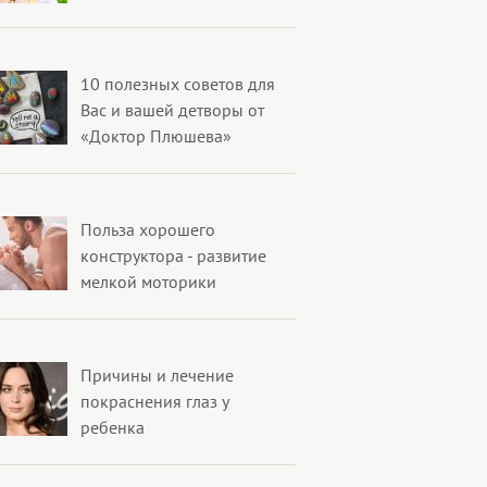
10 полезных советов для
Вас и вашей детворы от
«Доктор Плюшева»
Польза хорошего
конструктора - развитие
мелкой моторики
Причины и лечение
покраснения глаз у
ребенка