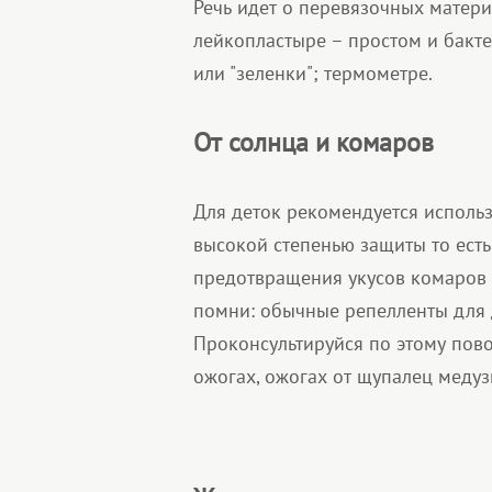
Речь идет о перевязочных матери
лейкопластыре – простом и бакт
или "зеленки"; термометре.
От солнца и комаров
Для деток рекомендуется исполь
высокой степенью защиты то есть
предотвращения укусов комаров 
помни: обычные репелленты для 
Проконсультируйся по этому пово
ожогах, ожогах от щупалец медуз