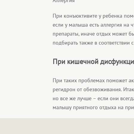
Аллергия
При конъюктивите у ребенка пом
если у малыша есть аллергия на ч
препараты, иначе отдых может бы
подбирать также в соответствии 
При кишечной дисфункц
При таких проблемах поможет акт
регидрон от обезвоживания. Итак,
но все же лучше – если они всегд
малышу приятного отдыха на при