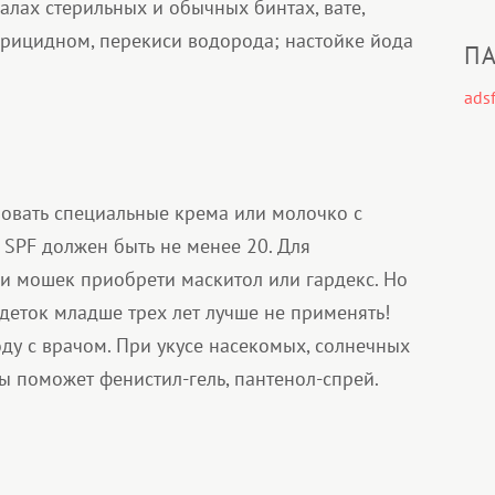
алах стерильных и обычных бинтах, вате,
ерицидном, перекиси водорода; настойке йода
ПА
adsf
зовать специальные крема или молочко с
 SPF должен быть не менее 20. Для
и мошек приобрети маскитол или гардекс. Но
деток младше трех лет лучше не применять!
ду с врачом. При укусе насекомых, солнечных
ы поможет фенистил-гель, пантенол-спрей.