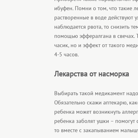
ибуфен. Помни о том, что такие л
растворенные в воде действуют у
наблюдается рвота, то снизить т
помощью эффералгана в свечах. Т
часик, но и эффект от такого ме
4-5 часов.
Лекарства от насморка
Выбирать такой медикамент надо 
Обязательно скажи аптекарю, как
ребенка может возникнуть аллерг
ребенка заболят ушки – помогут 
то вместе с закапыванием малышу