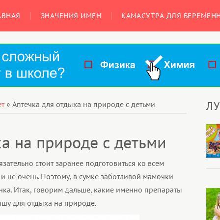
АВНАЯ
ЗНАЧЕНИЯ ИМЕН
КАМАСУТРА ДЛЯ БЕРЕМЕН
Л
ет
»
Аптечка для отдыха на природе с детьми
ха на природе с детьми
язательно стоит заранее подготовиться ко всем
и не очень. Поэтому, в сумке заботливой мамочки
чка. Итак, говорим дальше, какие именно препараты
ышу для отдыха на природе.