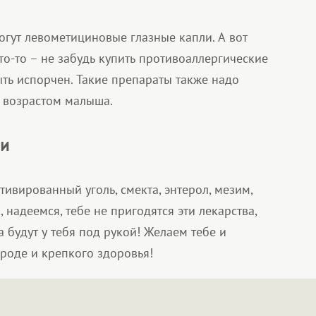
огут левометициновые глазные капли. А вот
то-то – не забудь купить противоаллергические
ть испорчен. Такие препараты также надо
с возрастом малыша.
ии
ивированный уголь, смекта, энтерол, мезим,
 надеемся, тебе не пригодятся эти лекарства,
а будут у тебя под рукой! Желаем тебе и
роде и крепкого здоровья!