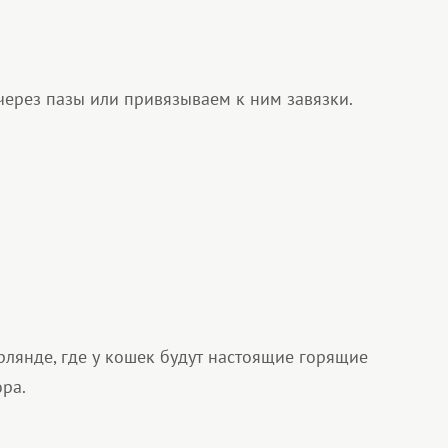
через пазы или привязываем к ним завязки.
рлянде, где у кошек будут настоящие горящие
ора.