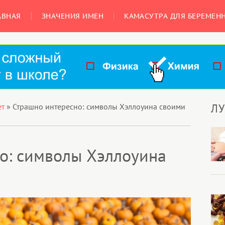
АВНАЯ
ЗНАЧЕНИЯ ИМЕН
КАМАСУТРА ДЛЯ БЕРЕМЕН
Л
ет
»
Страшно интересно: символы Хэллоуина своими
о: символы Хэллоуина