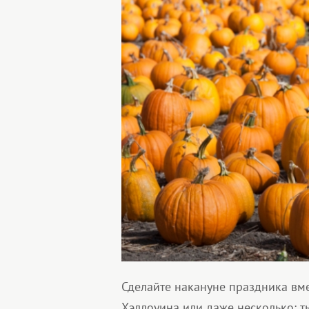
Сделайте накануне праздника вме
Хэллоуина или даже несколько: т