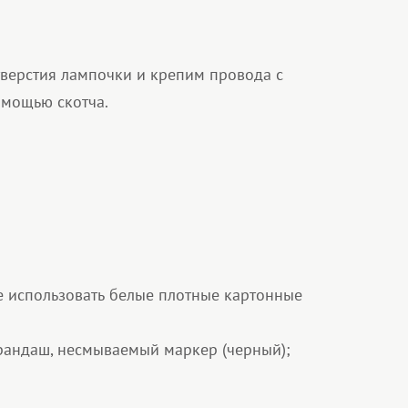
верстия лампочки и крепим провода с
омощью скотча.
е использовать белые плотные картонные
арандаш, несмываемый маркер (черный);