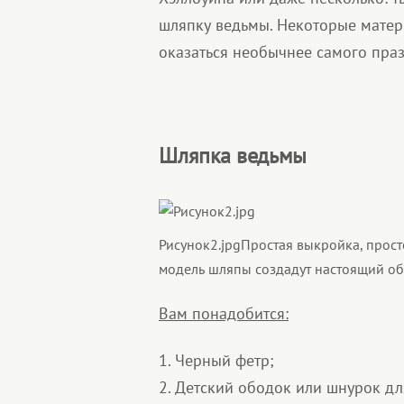
шляпку ведьмы. Некоторые матер
оказаться необычнее самого пра
Шляпка ведьмы
Рисунок2.jpg
Простая выкройка, прост
модель шляпы создадут настоящий об
Вам понадобится:
1. Черный фетр;
2. Детский ободок или шнурок дл