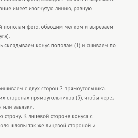
ование имеет изогнутую линию, равную
й пополам фетр, обводим мелком и вырезаем
га).
рь складываем конус пополам (1) и сшиваем по
ишиваем с двух сторон 2 прямоугольника.
их сторонах прямоугольников (3), чтобы через
 или завязки.
ю строну. К лицевой стороне конуса с
оля шляпы так же лицевой стороной и