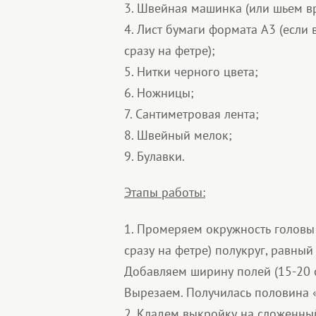
3. Швейная машинка (или шьем в
4. Лист бумаги формата А3 (если 
сразу на фетре);
5. Нитки черного цвета;
6. Ножницы;
7. Сантиметровая лента;
8. Швейный мелок;
9. Булавки.
Этапы работы:
1. Промеряем окружность головы 
сразу на фетре) полукруг, равны
Добавляем ширину полей (15-20 с
Вырезаем. Получилась половина 
2. Кладем выкройку на сложенны