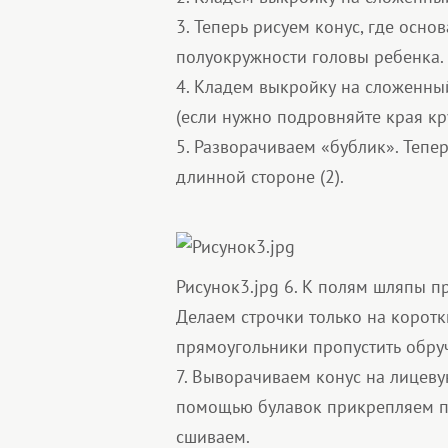
3. Теперь рисуем конус, где осн
полуокружности головы ребенка.
4. Кладем выкройку на сложенны
(если нужно подровняйте края кру
5. Разворачиваем «бублик». Тепе
длинной стороне (2).
Рисунок3.jpg
6. К полям шляпы пр
Делаем строчки только на коротк
прямоугольники пропустить обруч
7. Выворачиваем конус на лицеву
помощью булавок прикрепляем п
сшиваем.