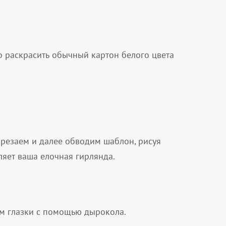
о раскрасить обычный картон белого цвета
ырезаем и далее обводим шаблон, рисуя
ляет ваша елочная гирлянда.
м глазки с помощью дырокола.