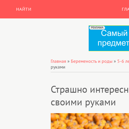
НАЙТИ
ГЛ
Главная
»
Беременость и роды
»
5-6 л
руками
Страшно интересн
своими руками