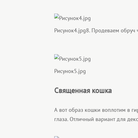
Рисунок4.jpg
8. Продеваем обруч 
Рисунок5.jpg
Священная кошка
А вот образ кошки воплотим в ги
глаза. Отличный вариант для дек