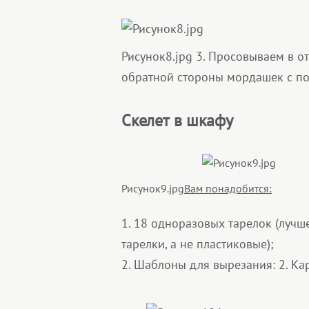
Рисунок8.jpg
3. Просовываем в от
обратной стороны мордашек с п
Скелет в шкафу
Рисунок9.jpg
Вам понадобится:
1. 18 одноразовых тарелок (лучш
тарелки, а не пластиковые);
2. Шаблоны для вырезания: 2. К