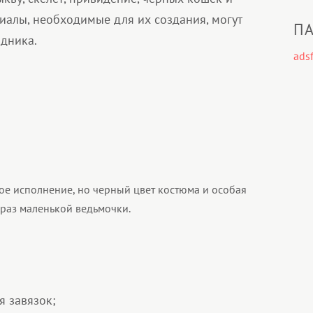
иалы, необходимые для их создания, могут
ПА
здника.
adsf
ое исполнение, но черный цвет костюма и особая
раз маленькой ведьмочки.
я завязок;