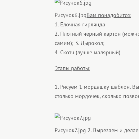
Рисунок6.jpg
Вам понадобится:
1. Елочная гирлянда
2. Плотный черный картон (можн
самим); 3. Дырокол;
4. Скотч (лучше малярный).
Этапы работы:
1. Рисуем 1 мордашку-шаблон. В
столько мордочек, сколько позво
Рисунок7.jpg
2. Вырезаем и делае