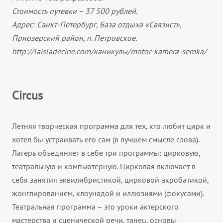
Стоимость путевки – 37 500 рублей.
Адрес: Санкт-Петербург, База отдыха «Связист»,
Приозерский район, п. Петровское.
http://laisladecine.com/каникулы/motor-kamera-semka/
Circus
Летняя творческая программа для тех, кто любит цирк и
хотел бы устраивать его сам (в лучшем смысле слова).
Лагерь объединяет в себе три программы: цирковую,
театральную и компьютерную. Цирковая включает в
себя занятия эквилибристикой, цирковой акробатикой,
жонглированием, клоунадой и иллюзиями (фокусами).
Театральная программа – это уроки актерского
мастерства и сценической речи, танец, основы