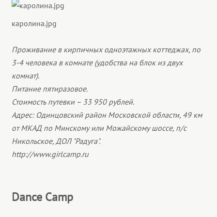
каролина.jpg
Проживание в кирпичных одноэтажных коттеджах, по
3-4 человека в комнате (удобства на блок из двух
комнат).
Питание пятиразовое.
Стоимость путевки – 33 950 рублей.
Адрес: Одинцовский район Московской области, 49 км
от МКАД по Минскому или Можайскому шоссе, п/с
Никольское, ДОЛ "Радуга".
http://www.girlcamp.ru
Dance Camp