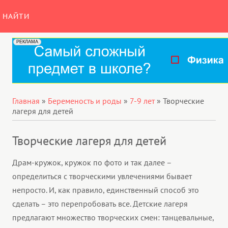
НАЙТИ
Главная
»
Беременость и роды
»
7-9 лет
»
Творческие
лагеря для детей
Творческие лагеря для детей
Драм-кружок, кружок по фото и так далее –
определиться с творческими увлечениями бывает
непросто. И, как правило, единственный способ это
сделать – это перепробовать все. Детские лагеря
предлагают множество творческих смен: танцевальные,