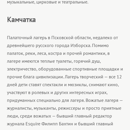
музыкальные, цирковые и театральные.
Камчатка
Палаточный лагерь в Псковской области, недалеко от
древнейшего русского города Изборска. Помимо
палаток, реки, леса, костра и прочей романтики, в
лагере имеются теплые туалеты, горячий душ,
электричество, оборудованные спортивные площадки и
прочие блага цивилизации. Лагерь творческий — все 12
дней дети ставят спектакли и мюзиклы, снимают кино,
участвуют в ролевых и других интересных играх,
придуманных специально для лагеря. Вожатые лагеря —
журналисты, музыканты, режиссеры и просто приятные
люди, среди вожатых — бывший главный редактор
журнала Esquire Филипп Бахтин и бывший главный