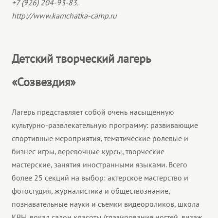
+7 (926) 204-93-83.
http://www.kamchatka-camp.ru
Детский творческий лагерь
«Созвездия»
Лагерь представляет собой очень насыщенную
культурно-развлекательную программу: развивающие
спортивные мероприятия, тематические ролевые и
бизнес игры, веревочные курсы, творческие
мастерские, занятия иностранными языками. Всего
более 25 секций на выбор: актерское мастерство и
фотостудия, журналистика и обществознание,
познавательные науки и съемки видеороликов, школа
КВН, вокал салон красоты (глазирование ногтей, визаж