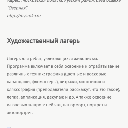
Адрес: Московская область, Рузский район, база отдыха
“Озерная”.
http://mysroka.ru
Художественный лагерь
Лагерь для ребят, увлекающихся живописью.
Программа включает в себя освоение и отрабатывание
различных техник: графика (цветные и восковые
карандаши, фломастеры), витражи, монотипия и
кляксография (преподаватели расскажут, что это такое),
лепка, аппликация, декупаж и др. А также освоение
ключевых жанров: пейзаж, натюрморт, портрет и
автопортрет.