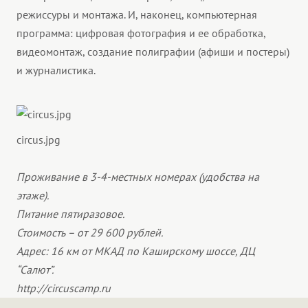
режиссуры и монтажа. И, наконец, компьютерная
программа: цифровая фотография и ее обработка,
видеомонтаж, создание полиграфии (афиши и постеры)
и журналистика.
circus.jpg
Проживание в 3-4-местных номерах (удобства на
этаже).
Питание пятиразовое.
Стоимость – от 29 600 рублей.
Адрес: 16 км от МКАД по Каширскому шоссе, ДЦ
“Салют”.
http://circuscamp.ru