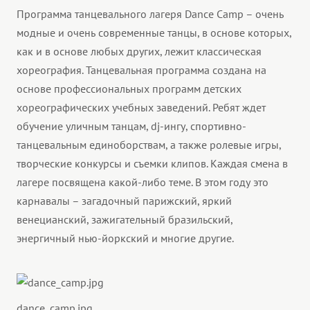
Программа танцевального лагеря Dance Camp – очень
модные и очень современные танцы, в основе которых,
как и в основе любых других, лежит классическая
хореография. Танцевальная программа создана на
основе профессиональных программ детских
хореографических учебных заведений. Ребят ждет
обучение уличным танцам, dj-ингу, спортивно-
танцевальным единоборствам, а также ролевые игры,
творческие конкурсы и съемки клипов. Каждая смена в
лагере посвящена какой-либо теме. В этом году это
карнавалы – загадочный парижский, яркий
венецианский, зажигательный бразильский,
энергичный нью-йоркский и многие другие.
dance_camp.jpg