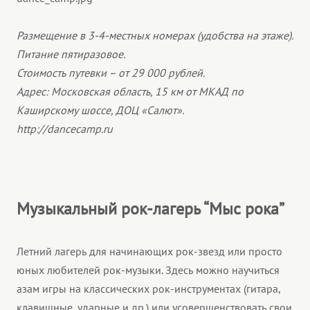
Размещение в 3-4-местных номерах (удобства на этаже).
Питание пятиразовое.
Стоимость путевки – от 29 000 рублей.
Адрес: Московская область, 15 км от МКАД по
Каширскому шоссе, ДОЦ «Салют».
http://dancecamp.ru
Музыкальный рок-лагерь “Мыс рока”
Летний лагерь для начинающих рок-звезд или просто
юных любителей рок-музыки. Здесь можно научиться
азам игры на классических рок-инструментах (гитара,
клавишные, ударные и др.) или усовершенствовать свои