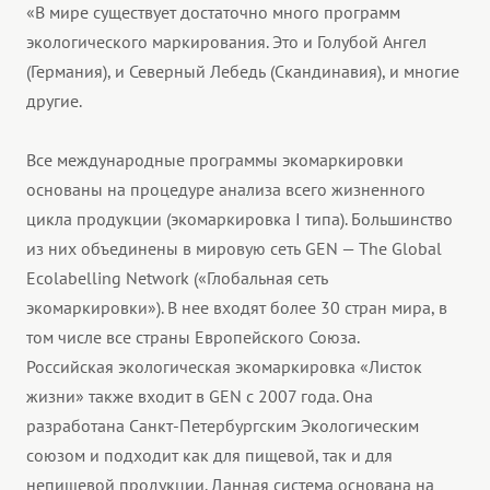
«В мире существует достаточно много программ
экологического маркирования. Это и Голубой Ангел
(Германия), и Северный Лебедь (Скандинавия), и многие
другие.
Все международные программы экомаркировки
основаны на процедуре анализа всего жизненного
цикла продукции (экомаркировка I типа). Большинство
из них объединены в мировую сеть GEN — The Global
Ecolabelling Network («Глобальная сеть
экомаркировки»). В нее входят более 30 стран мира, в
том числе все страны Европейского Союза.
Российская экологическая экомаркировка «Листок
жизни» также входит в GEN с 2007 года. Она
разработана Санкт-Петербургским Экологическим
союзом и подходит как для пищевой, так и для
непищевой продукции. Данная система основана на