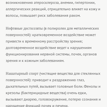
возникновению атеросклероза, анемии, гипертонии,
аллергических реакций, отрицательно влияет на кожу и
волосы, повышает риск заболевания раком.
(в полиролях для металлических
Нефтяные дистилляты
поверхностей): кратковременное воздействие может
привести к временному расстройству зрения;
долговременное воздействие ведет к нарушениям
функционирования нервной системы, почек, органов
зрения и к кожным заболеваниям.
(чистящие вещества для стеклянных
Нашатырный спирт
поверхностей): приводит к раздражению глаз,
дыхательных путей, вызывает головные боли. Фенолы и
крезолы (бактерицидные вещества) очень едки,
вызывают диарею, головокружение, потерю сознания и
нарушение функций почек и печени.