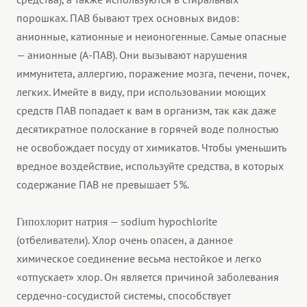
порошках. ПАВ бывают трех основных видов:
анионные, катионные и неионогенные. Самые опасные
— анионные (А-ПАВ). Они вызывают нарушения
иммунитета, аллергию, поражение мозга, печени, почек,
легких. Имейте в виду, при использовании моющих
средств ПАВ попадает к вам в организм, так как даже
десятикратное полоскание в горячей воде полностью
не освобождает посуду от химикатов. Чтобы уменьшить
вредное воздействие, используйте средства, в которых
содержание ПАВ не превышает 5%.
— sodium hypochlorite
Гипохлорит натрия
(отбеливатели). Хлор очень опасен, а данное
химическое соединение весьма нестойкое и легко
«отпускает» хлор. Он является причиной заболевания
сердечно-сосудистой системы, способствует