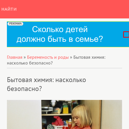
НАЙТИ
Главная
»
Беременость и роды
»
Бытовая химия:
насколько безопасно?
Бытовая химия: насколько
безопасно?