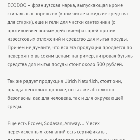
ECODOO – французская марка, выпускающая кроме
стиральных порошков (в том числе и жидкие средства
для стирки), еще и гели для чистки сантехники (с
противоизвестковым действием) и спрей против
известковых отложений и средство для мытья посуды.
Причем не думайте, что вся эта продукция продается по
невероятно высоким ценам: например, литровая бутыль
средства для мытья посуды стоит около 300 рублей.
Так же радует продукция Ulrich Naturlich, стоят они,
правда несколько дороже, но так же абсолютно
безопасны как для человека, так и для окружающей
среды.
Еще есть Ecover, Sodasan, Amway… У всех
перечисленных компаний есть сертификаты,
подтверждающие их безопасность (их значки можно