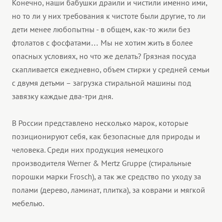
Конечно, наши бабушки драили и чистили именно ими,
но то ли у них требования к чистоте были другие, то ли
дети менее любопытны - в общем, как-то жили без
фтолатов с фосфатами… Мы не хотим жить в более
опасных условиях, но что же делать? Грязная посуда
скапливается ежедневно, объем стирки у средней семьи
с двумя детьми – загрузка стиральной машины под
завязку каждые два-три дня.
В России представлено несколько марок, которые
позиционируют себя, как безопасные для природы и
человека. Среди них продукция немецкого
производителя Werner & Mertz Gruppe (стиральные
порошки марки Frosch), а так же средство по уходу за
полами (дерево, ламинат, плитка), за коврами и мягкой
мебелью.