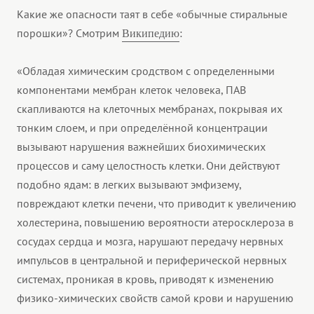
Какие же опасности таят в себе «обычные стиральные
порошки»? Смотрим
:
Википедию
«Обладая химическим сродством с определенными
компонентами мембран клеток человека, ПАВ
скапливаются на клеточных мембранах, покрывая их
тонким слоем, и при определённой концентрации
вызывают нарушения важнейших биохимических
процессов и саму целостность клетки. Они действуют
подобно ядам: в легких вызывают эмфизему,
повреждают клетки печени, что приводит к увеличению
холестерина, повышению вероятности атеросклероза в
сосудах сердца и мозга, нарушают передачу нервных
импульсов в центральной и периферической нервных
системах, проникая в кровь, приводят к изменению
физико-химических свойств самой крови и нарушению