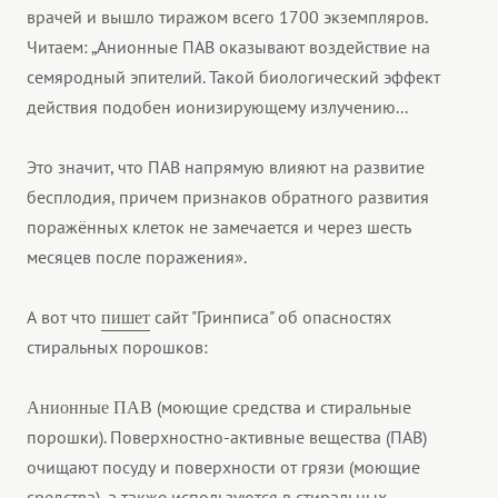
врачей и вышло тиражом всего 1700 экземпляров.
Читаем: „Анионные ПАВ оказывают воздействие на
семяродный эпителий. Такой биологический эффект
действия подобен ионизирующему излучению...
Это значит, что ПАВ напрямую влияют на развитие
бесплодия, причем признаков обратного развития
поражённых клеток не замечается и через шесть
месяцев после поражения».
А вот что
сайт "Гринписа" об опасностях
пишет
стиральных порошков:
(моющие средства и стиральные
Анионные ПАВ
порошки). Поверхностно-активные вещества (ПАВ)
очищают посуду и поверхности от грязи (моющие
средства), а также используются в стиральных