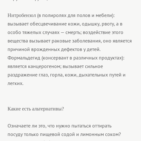
(в полиролях для полов и мебели):
Нитробензол
вызывает обесцвечивание кожи, одышку, рвоту, а в
особо тяжелых случаях — смерть; воздействие этого
вещества вызывает раковые заболевания, оно является
причиной врожденных дефектов у детей.
Формальдегид (консервант в различных продуктах):
является канцерогеном; вызывает сильное
раздражение глаз, горла, кожи, дыхательных путей и
легких.
Какие есть альтернативы?
Означаете ли это, что нужно пытаться оттирать
посуду только пищевой содой и лимонным соком?