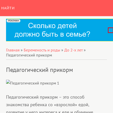
НАЙТИ
Главная
»
Беременость и роды
»
До 2-х лет
»
Педагогический прикорм
Педагогический прикорм
Педагогический прикорм – это способ
знакомства ребенка со «взрослой» едой,
развитие у него интереса к еде и обучение