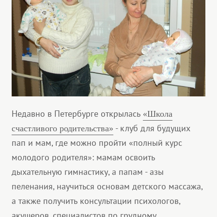
Недавно в Петербурге открылась
«Школа
- клуб для будущих
счастливого родительства»
пап и мам, где можно пройти «полный курс
молодого родителя»: мамам освоить
дыхательную гимнастику, а папам - азы
пеленания, научиться основам детского массажа,
а также получить консультации психологов,
акушеров, специалистов по грудному