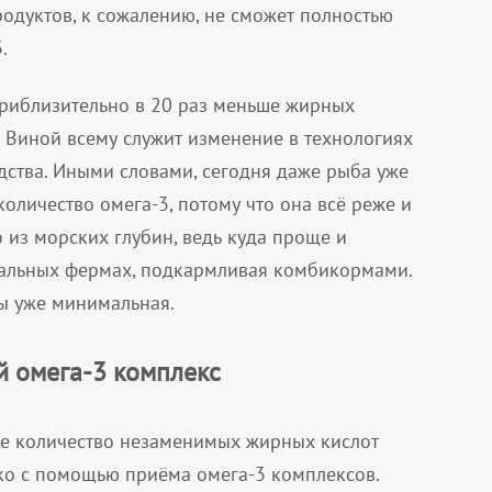
одуктов, к сожалению, не сможет полностью
.
риблизительно в 20 раз меньше жирных
. Виной всему служит изменение в технологиях
дства. Иными словами, сегодня даже рыба уже
оличество омега-3, потому что она всё реже и
 из морских глубин, ведь куда проще и
иальных фермах, подкармливая комбикормами.
бы уже минимальная.
й омега-3 комплекс
ое количество незаменимых жирных кислот
ко с помощью приёма омега-3 комплексов.