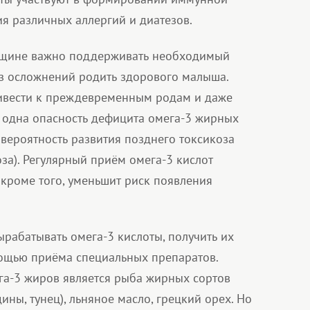
ия различных аллергий и диатезов.
нщине важно поддерживать необходимый
ез осложнений родить здорового малыша.
ривести к преждевременным родам и даже
 одна опасность дефицита омега-3 жирных
вероятность развития позднего токсикоза
оза). Регулярный приём омега-3 кислот
 кроме того, уменьшит риск появления
рабатывать омега-3 кислоты, получить их
ощью приёма специальных препаратов.
а-3 жиров является рыба жирных сортов
дины, тунец), льняное масло, грецкий орех. Но