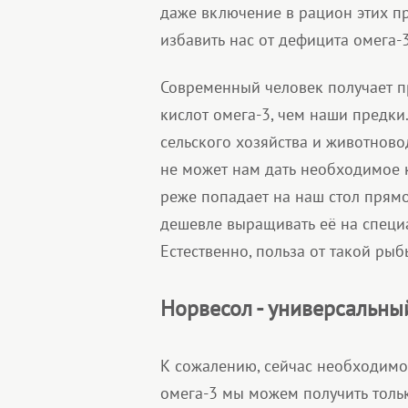
даже включение в рацион этих пр
избавить нас от дефицита омега-3
Современный человек получает п
кислот омега-3, чем наши предки
сельского хозяйства и животново
не может нам дать необходимое к
реже попадает на наш стол прямо
дешевле выращивать её на спец
Естественно, польза от такой ры
Норвесол - универсальны
К сожалению, сейчас необходим
омега-3 мы можем получить толь