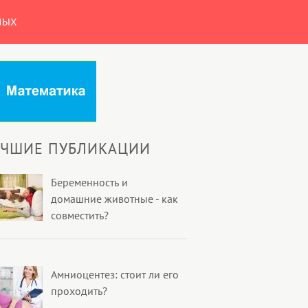
НЫХ
УЧШИЕ ПУБЛИКАЦИИ
Беременность и
домашние животные - как
совместить?
Амниоцентез: стоит ли его
проходить?