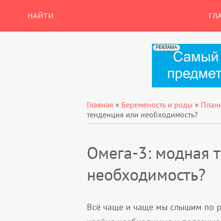
НАЙТИ
ГЛ
Главная
»
Беременость и роды
»
План
тенденция или необходимость?
Омега-3: модная 
необходимость?
Всё чаще и чаще мы слышим по р