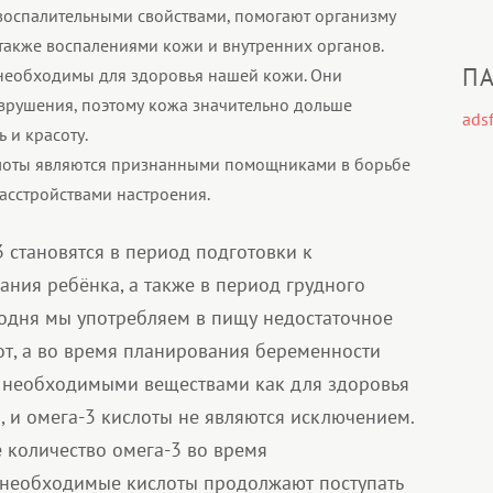
воспалительными свойствами, помогают организму
 также воспалениями кожи и внутренних органов.
ПА
 необходимы для здоровья нашей кожи. Они
зрушения, поэтому кожа значительно дольше
adsf
 и красоту.
слоты являются признанными помощниками в борьбе
асстройствами настроения.
становятся в период подготовки к
ния ребёнка, а также в период грудного
годня мы употребляем в пищу недостаточное
от, а во время планирования беременности
м необходимыми веществами как для здоровья
, и омега-3 кислоты не являются исключением.
 количество омега-3 во время
м необходимые кислоты продолжают поступать