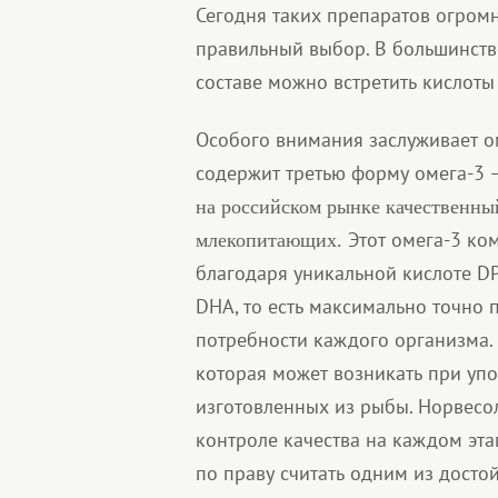
Сегодня таких препаратов огром
правильный выбор. В большинств
составе можно встретить кислоты
Особого внимания заслуживает о
содержит третью форму омега-3 
на российском рынке качественны
Этот омега-3 ком
млекопитающих.
благодаря уникальной кислоте DP
DHA, то есть максимально точно
потребности каждого организма. 
которая может возникать при упо
изготовленных из рыбы. Норвесо
контроле качества на каждом эт
по праву считать одним из досто