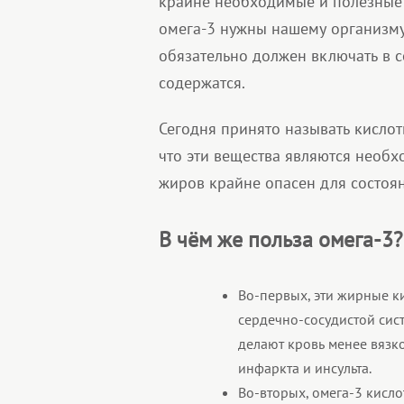
крайне необходимые и полезные 
омега-3 нужны нашему организм
обязательно должен включать в се
содержатся.
Сегодня принято называть кислот
что эти вещества являются необх
жиров крайне опасен для состоян
В чём же польза омега-3?
Во-первых, эти жирные к
сердечно-сосудистой сист
делают кровь менее вязк
инфаркта и инсульта.
Во-вторых, омега-3 кисл