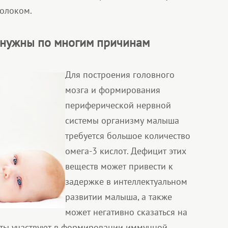
олоком.
 нужны по многим причинам
Для построения головного
мозга и формирования
периферической нервной
системы организму малыша
требуется большое количество
омега-3 кислот. Дефицит этих
веществ может привести к
задержке в интеллектуальном
развитии малыша, а также
может негативно сказаться на
оты участвуют в формировании иммунной