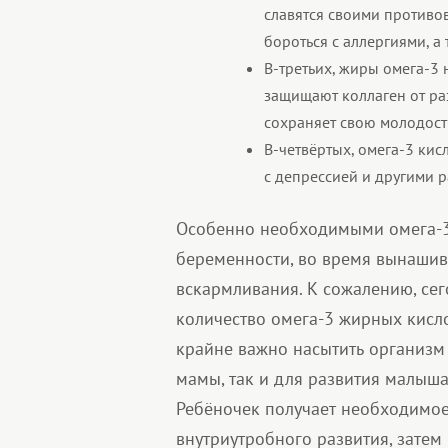
славятся своими противо
бороться с аллергиями, а
В-третьих, жиры омега-3
защищают коллаген от ра
сохраняет свою молодость
В-четвёртых, омега-3 ки
с депрессией и другими р
Особенно необходимыми омега-3 
беременности, во время вынашива
вскармливания. К сожалению, се
количество омега-3 жирных кисл
крайне важно насытить организ
мамы, так и для развития малыша
Ребёночек получает необходимое
внутриутробного развития, зате