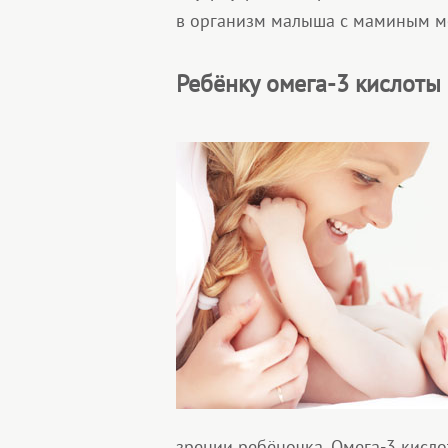
в организм малыша с маминым м
Ребёнку омега-3 кислоты
зрении ребёночка. Омега-3 кисл