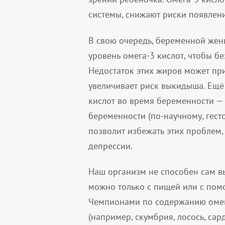
системы, снижают риски появлен
В свою очередь, беременной же
уровень омега-3 кислот, чтобы б
Недостаток этих жиров может п
увеличивает риск выкидыша. Ещё
кислот во время беременности — 
беременности (по-научному, гест
позволит избежать этих проблем,
депрессии.
Наш организм не способен сам вы
можно только с пищей или с пом
Чемпионами по содержанию омег
(например, скумбрия, лосось, сар