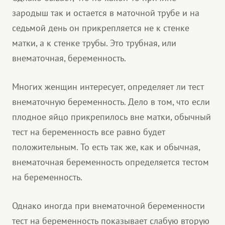
зародыш так и остается в маточной трубе и на
седьмой день он прикрепляется не к стенке
матки, а к стенке трубы. Это трубная, или
внематочная, беременность.
Многих женщин интересует, определяет ли тест
внематочную беременность. Дело в том, что если
плодное яйцо прикрепилось вне матки, обычный
тест на беременность все равно будет
положительным. То есть так же, как и обычная,
внематочная беременность определяется тестом
на беременность.
Однако иногда при внематочной беременности
тест на беременность показывает слабую вторую