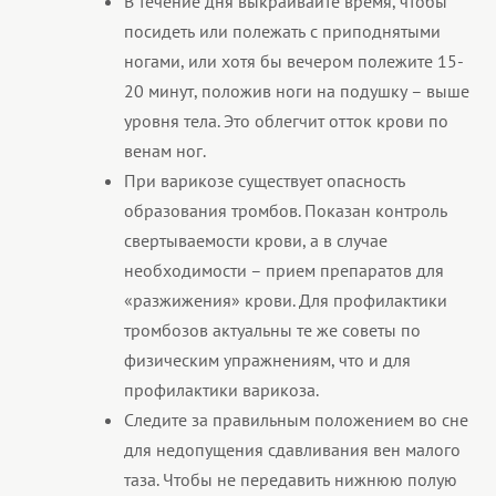
В течение дня выкраивайте время, чтобы
посидеть или полежать с приподнятыми
ногами, или хотя бы вечером полежите 15-
20 минут, положив ноги на подушку – выше
уровня тела. Это облегчит отток крови по
венам ног.
При варикозе существует опасность
образования тромбов. Показан контроль
свертываемости крови, а в случае
необходимости – прием препаратов для
«разжижения» крови. Для профилактики
тромбозов актуальны те же советы по
физическим упражнениям, что и для
профилактики варикоза.
Следите за правильным положением во сне
для недопущения сдавливания вен малого
таза. Чтобы не передавить нижнюю полую