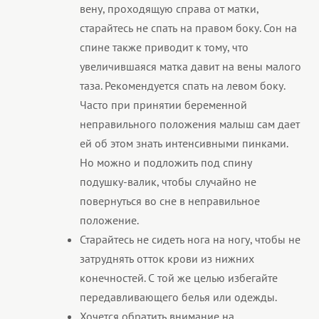
вену, проходящую справа от матки,
старайтесь не спать на правом боку. Сон на
спине также приводит к тому, что
увеличившаяся матка давит на вены малого
таза. Рекомендуется спать на левом боку.
Часто при принятии беременной
неправильного положения малыш сам дает
ей об этом знать интенсивными пинками.
Но можно и подложить под спину
подушку-валик, чтобы случайно не
повернуться во сне в неправильное
положение.
Старайтесь не сидеть нога на ногу, чтобы не
затруднять отток крови из нижних
конечностей. С той же целью избегайте
передавливающего белья или одежды.
Хочется обратить внимание на