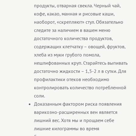
продукты, отварная свекла. Черный чай,
кофе, какао, манная и рисовые каши,
наоборот, «скрепляют» стул. Обязательно
следите за наличием в вашем меню
достаточного количества продуктов,
содержащих клетчатку – овощей, фруктов,
хлеба из муки грубого помола,
нешлифованных круп. Старайтесь выпивать
достаточно жидкости – 1,5-2 л в сутки. Для
профилактики отеков необходимо
контролировать количество потребленной
соли.
Доказанным фактором риска появления
варикозно-расширенных вен является
лишний вес. Хотя мы и прощаем себе
лишние килограммы во время