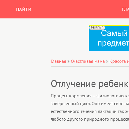
НАЙТИ
ГЛ
Главная
»
Счастливая мама
»
Красота 
Отлучение ребенк
Процесс кормления – физиологическо
завершенный цикл. Оно имеет свое н
естественного течения лактации так ж
любого другого природного процесса