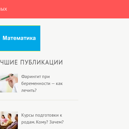
НЫХ
УЧШИЕ ПУБЛИКАЦИИ
Фарингит при
беременности — как
лечить?
Курсы подготовки к
родам. Кому? Зачем?