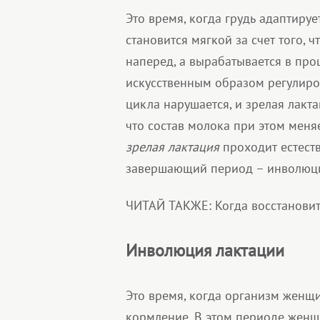
Это время, когда грудь адаптируе
становится мягкой за счет того, 
наперед, а вырабатывается в про
искусственным образом регулиро
цикла нарушается, и зрелая лакта
что состав молока при этом меня
зрелая лактация
проходит естеств
завершающий период – инволюц
ЧИТАЙ ТАКЖЕ: Когда восстановит
Инволюция лактации
Это время, когда организм женщ
кормление. В этом периоде женщи