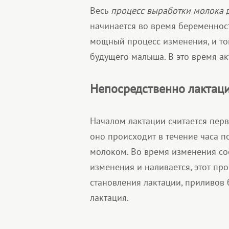
Весь
процесс выработки молока
д
начинается во время беременнос
мощный процесс изменения, и то
будущего малыша. В это время ак
Непосредственно лактац
Началом лактации считается пе
оно происходит в течение часа п
молоком. Во время изменения со
изменения и наливается, этот пр
становления лактации, приливов 
лактация.