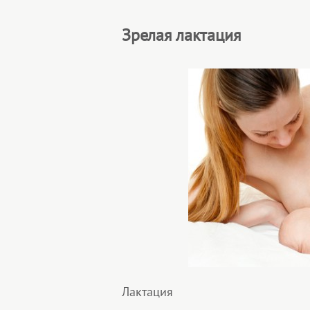
Зрелая лактация
Лактация