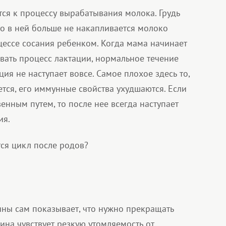
тся к процессу вырабатывания молока. Грудь
что в ней больше не накапливается молоко
цессе сосания ребенком. Когда мама начинает
вать процесс лактации, нормальное течение
ция не наступает вовсе. Самое плохое здесь то,
ется, его иммунные свойства ухудшаются. Если
енным путем, то после нее всегда наступает
ия.
ся цикл после родов?
ины сам показывает, что нужно прекращать
на чувствует резкую утомляемость от