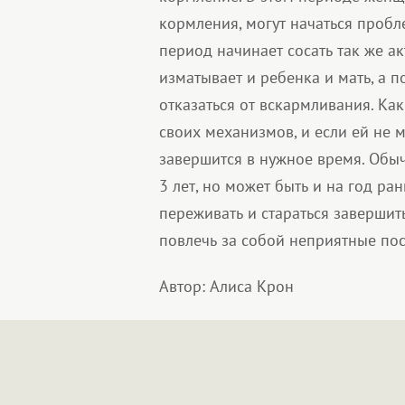
кормления, могут начаться пробл
период начинает сосать так же ак
изматывает и ребенка и мать, а 
отказаться от вскармливания. Ка
своих механизмов, и если ей не 
завершится в нужное время. Обыч
3 лет, но может быть и на год ран
переживать и стараться завершить
повлечь за собой неприятные пос
Автор: Алиса Крон