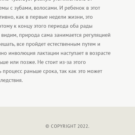
емы с зубами, волосами. И ребенок в этот
тивно, как в первые недели жизни, это
потому к концу этого периода оба рады
к видим, природа сама занимается регуляцией
мешать, все пройдет естественным путем и
но инволюция лактации наступает в возрасте
ьше или позже. Не стоит из-за этого
 процесс раньше срока, так как это может
ледствия.
© COPYRIGHT 2022.