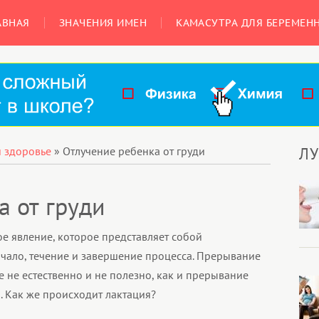
АВНАЯ
ЗНАЧЕНИЯ ИМЕН
КАМАСУТРА ДЛЯ БЕРЕМЕН
Л
и здоровье
»
Отлучение ребенка от груди
а от груди
е явление, которое представляет собой
ачало, течение и завершение процесса. Прерывание
е не естественно и не полезно, как и прерывание
. Как же происходит лактация?