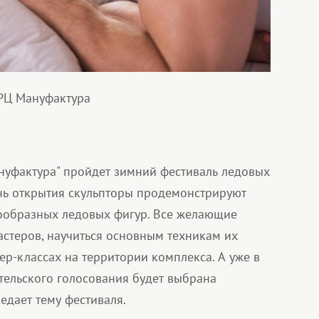
ТРЦ Мануфактура
ануфактура" пройдет зимний фестиваль ледовых
ень открытия скульпторы продемонстрируют
нообразных ледовых фигур. Все желающие
астеров, научиться основным техникам их
ер-классах на территории комплекса. А уже в
тельского голосования будет выбрана
едает тему фестиваля.