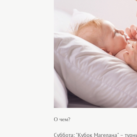
О чем?
Суббота: "Кубок Магелана" – тур