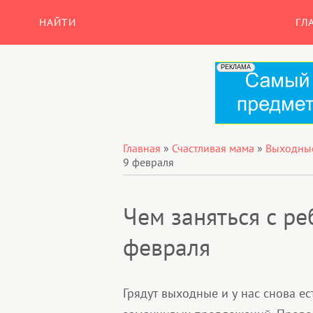
НАЙТИ
ГЛ
Главная
»
Счастливая мама
»
Выходные
9 февраля
Чем заняться с р
февраля
Грядут выходные и у нас снова ес