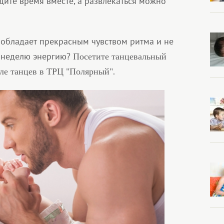
ите время вместе, а развлекаться можно
 обладает прекрасным чувством ритма и не
а неделю энергию?
Посетите танцевальный
.
ле танцев в ТРЦ "Полярный"