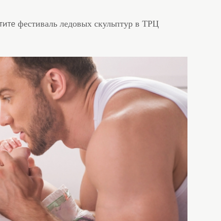
тите
фестиваль ледовых скульптур в ТРЦ