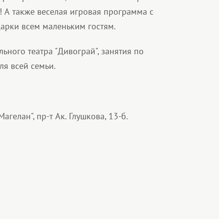
 А также веселая игровая программа с
арки всем маленьким гостям.
ьного театра "Дивограй", занятия по
ля всей семьи.
гелан", пр-т Ак. Глушкова, 13-б.