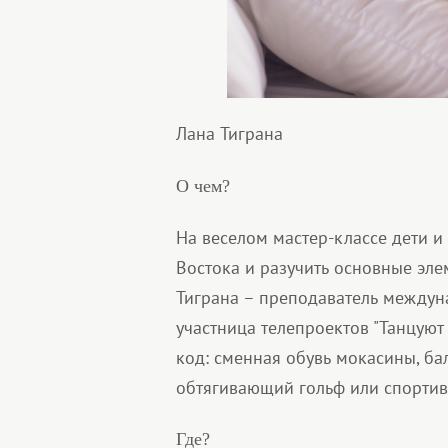
Лана Тиграна
О чем?
На веселом мастер-классе дети и
Востока и разучить основные эле
Тиграна – преподаватель междун
участница телепроектов "Танцуют в
код: сменная обувь мокасины, бал
обтягивающий гольф или спортив
Где?