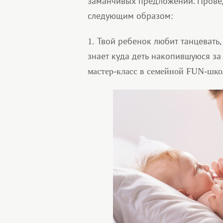
заманчивых предложений. Провед
следующим образом:
Твой ребенок любит танцевать,
1.
знает куда деть накопившуюся з
мастер-класс в семейной FUN-шко