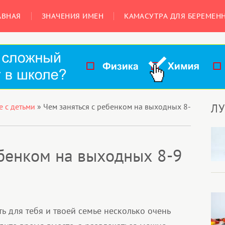
АВНАЯ
ЗНАЧЕНИЯ ИМЕН
КАМАСУТРА ДЛЯ БЕРЕМЕН
Л
 с детьми
»
Чем заняться с ребенком на выходных 8-
ебенком на выходных 8-9
ть для тебя и твоей семье несколько очень