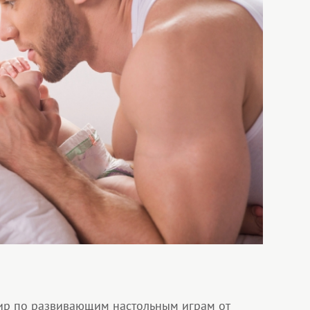
нир по развивающим настольным играм от