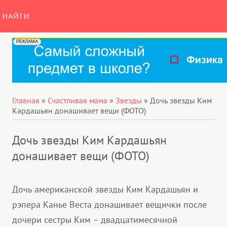
НАЙТИ
Главная
»
Счастливая мама
»
Звезды
»
Дочь звезды Ким
Кардашьян донашивает вещи (ФОТО)
Дочь звезды Ким Кардашьян
донашивает вещи (ФОТО)
Дочь американской звезды Ким Кардашьян и
рэпера Канье Веста донашивает вещички после
дочери сестры Ким – двадцатимесячной