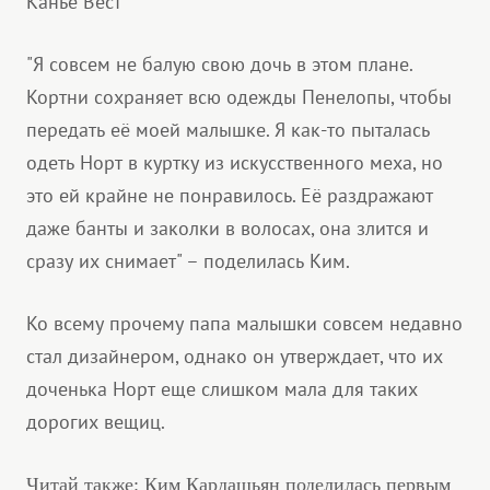
Канье Вест
"Я совсем не балую свою дочь в этом плане.
Кортни сохраняет всю одежды Пенелопы, чтобы
передать её моей малышке. Я как-то пыталась
одеть Норт в куртку из искусственного меха, но
это ей крайне не понравилось. Её раздражают
даже банты и заколки в волосах, она злится и
сразу их снимает" – поделилась Ким.
Ко всему прочему папа малышки совсем недавно
стал дизайнером, однако он утверждает, что их
доченька Норт еще слишком мала для таких
дорогих вещиц.
Читай также: Ким Кардашьян поделилась первым