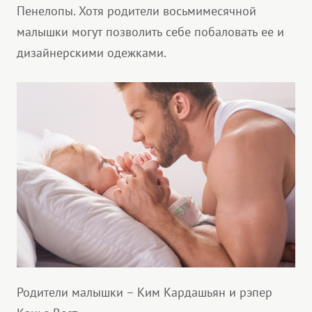
Пенелопы. Хотя родители восьмимесячной
малышки могут позволить себе побаловать ее и
дизайнерскими одежками.
Родители малышки – Ким Кардашьян и рэпер