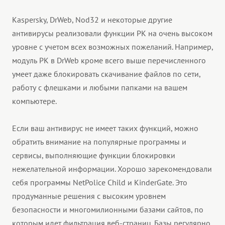
Kaspersky, DrWeb, Nod32 и некоторые другие
антивирусы реализовали функции РК на очень высоком
уровне с учетом всех возможных пожеланий. Например,
модуль РК в DrWeb кроме всего выше перечисленного
умеет даже блокировать скачивание файлов по сети,
работу с флешками и любыми папками на вашем
компьютере.
Если ваш антивирус не имеет таких функций, можно
обратить внимание на популярные программы и
сервисы, выполняющие функции блокировки
нежелательной информации. Хорошо зарекомендовали
себя программы NetPolice Child и KinderGate. Это
продуманные решения с высоким уровнем
безопасности и многомилионными базами сайтов, по
которым идет фильтрация веб-страниц. Базы регулярно