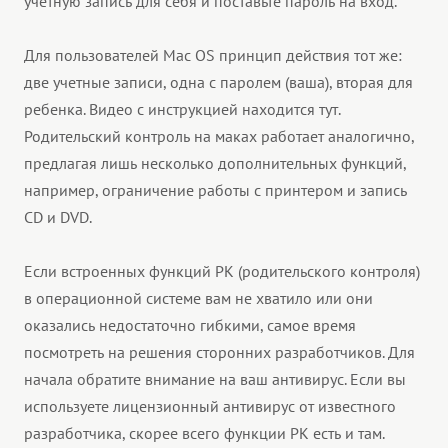
учетную запись для себя и поставьте пароль на вход.
Для пользователей Mac OS принцип действия тот же:
две учетные записи, одна с паролем (ваша), вторая для
ребенка. Видео с инструкцией находится тут.
Родительский контроль на маках работает аналогично,
предлагая лишь несколько дополнительных функций,
например, ограничение работы с принтером и запись
CD и DVD.
Если встроенных функций РК (родительского контроля)
в операционной системе вам не хватило или они
оказались недостаточно гибкими, самое время
посмотреть на решения сторонних разработчиков. Для
начала обратите внимание на ваш антивирус. Если вы
используете лицензионный антивирус от известного
разработчика, скорее всего функции РК есть и там.