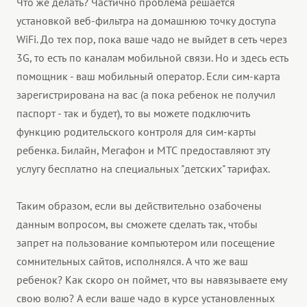
Что же делать? Частично проблема решается
установкой веб-фильтра на домашнюю точку доступа
WiFi. До тех пор, пока ваше чадо не выйдет в сеть через
3G, то есть по каналам мобильной связи. Но и здесь есть
помощник - ваш мобильный оператор. Если сим-карта
зарегистрирована на вас (а пока ребенок не получил
паспорт - так и будет), то вы можете подключить
функцию родительского контроля для сим-карты
ребенка. Билайн, Мегафон и МТС предоставляют эту
услугу бесплатно на специальных "детских" тарифах.
Таким образом, если вы действительно озабочены
данным вопросом, вы сможете сделать так, чтобы
запрет на пользование компьютером или посещение
сомнительных сайтов, исполнялся. А что же ваш
ребенок? Как скоро он поймет, что вы навязываете ему
свою волю? А если ваше чадо в курсе установленных