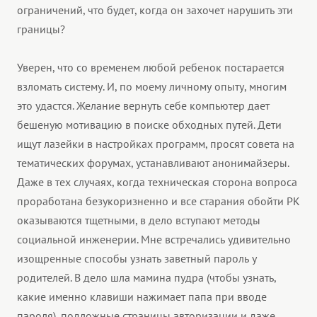
ограничений, что будет, когда он захочет нарушить эти
границы?
Уверен, что со временем любой ребенок постарается
взломать систему. И, по моему личному опыту, многим
это удастся. Желание вернуть себе компьютер дает
бешеную мотивацию в поиске обходных путей. Дети
ищут лазейки в настройках программ, просят совета на
тематических форумах, устанавливают анонимайзеры.
Даже в тех случаях, когда техническая сторона вопроса
проработана безукоризненно и все старания обойти РК
оказываются тщетными, в дело вступают методы
социальной инженерии. Мне встречались удивительно
изощренные способы узнать заветный пароль у
родителей. В дело шла мамина пудра (чтобы узнать,
какие именно клавиши нажимает папа при вводе
пароля), подложные страницы авторизации и даже