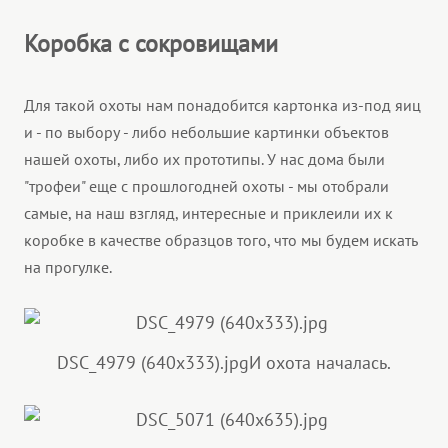
Коробка с сокровищами
Для такой охоты нам понадобится картонка из-под яиц
и - по выбору - либо небольшие картинки объектов
нашей охоты, либо их прототипы. У нас дома были
"трофеи" еще с прошлогодней охоты - мы отобрали
самые, на наш взгляд, интересные и приклеили их к
коробке в качестве образцов того, что мы будем искать
на прогулке.
DSC_4979 (640x333).jpg
И охота началась.