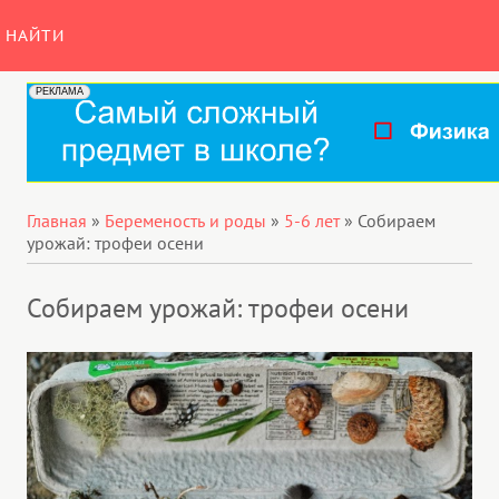
НАЙТИ
Главная
»
Беременость и роды
»
5-6 лет
»
Собираем
урожай: трофеи осени
Собираем урожай: трофеи осени