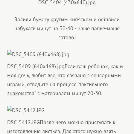
DSC_5404 (430x640).jpg
Залили бумагу крутым кипятком и оставили
набухать минут на 30-40 - наше папье-маше
готово!
DSC_5409 (640x468).jpg
Если ваш ребенок, как и
моя дочь, любит все, что связано с сенсорными
играми, отведите на процесс "тактильного
знакомства" с материалом минут 20-30.
DSC_5412.JPG
После чего можно приступать к
изготовлению листьев. Для этого нужно взять