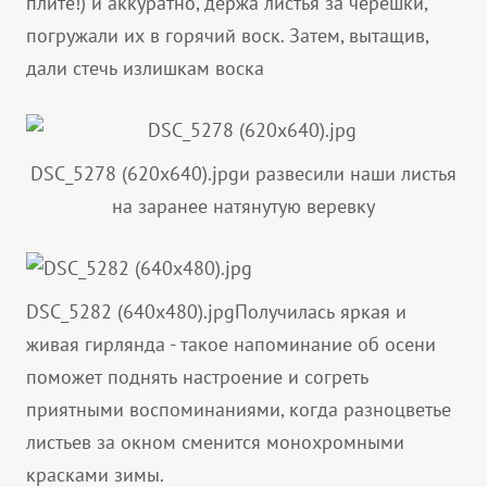
плите!) и аккуратно, держа листья за черешки,
погружали их в горячий воск. Затем, вытащив,
дали стечь излишкам воска
DSC_5278 (620x640).jpg
и развесили наши листья
на заранее натянутую веревку
DSC_5282 (640x480).jpg
Получилась яркая и
живая гирлянда - такое напоминание об осени
поможет поднять настроение и согреть
приятными воспоминаниями, когда разноцветье
листьев за окном сменится монохромными
красками зимы.