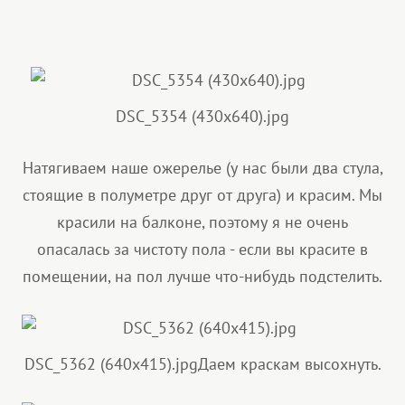
DSC_5354 (430x640).jpg
Натягиваем наше ожерелье (у нас были два стула,
стоящие в полуметре друг от друга) и красим. Мы
красили на балконе, поэтому я не очень
опасалась за чистоту пола - если вы красите в
помещении, на пол лучше что-нибудь подстелить.
DSC_5362 (640x415).jpg
Даем краскам высохнуть.