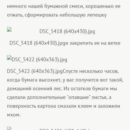
немного нашей бумажной смеси, хорошенько ее
отжать, сформировать небольшую лепешку
DSC_5418 (640x430).jpg
и закрепить ее на ветке
DSC_5422 (640x363).jpg
Спустя несколько часов,
когда бумага высохнет, у вас получится вот такой,
домашний осенний лес. Из остатков бумаги мы
сделали дополнительные "опавшие" листья, а
поверхность картона смазали клеем и заложили
мхом.