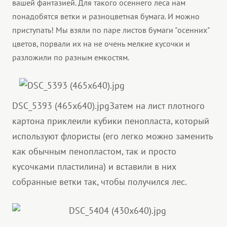
вашей фантазией. Для такого осеннего леса нам
понадобятся ветки и разноцветная бумага. И можно
приступать! Мы взяли по паре листов бумаги "осенних"
цветов, порвали их на не очень мелкие кусочки и
разложили по разным емкостям.
DSC_5393 (465x640).jpg
Затем на лист плотного
картона приклеили кубики пенопласта, который
используют флористы (его легко можно заменить
как обычным пенопластом, так и просто
кусочками пластилина) и вставили в них
собранные ветки так, чтобы получился лес.