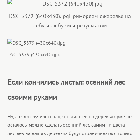
DSC_5372 (640x430).jpg
Примеряем ожерелье на
себя и любуемся результатом
DSC_5379 (430x640).jpg
Если кончились листья: осенний лес
своими руками
Ну, а если случилось так, что листьев на деревьях уже не
осталось, можно сделать осенний лес самим - и цвета
листьев на ваших деревьях будут ограничиваться только