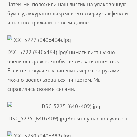
Затем мы положили наш листик на упаковочную
бумагу, аккуратно накрыли его сверху салфеткой
и плотно прижали по всей длине.
DSC_5222 (640x464).jpg
Снимать лист нужно
очень осторожно чтобы не смазать отпечаток.
Если не получается зацепить черешок руками,
можно воспользоваться пинцетом. Мы
справились своими силами.
DSC_5225 (640x409).jpg
Вот что у нас получилось