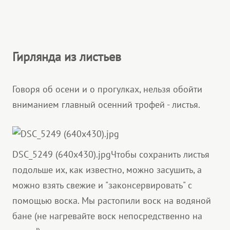
Гирлянда из листьев
Говоря об осени и о прогулках, нельзя обойти
вниманием главный осенний трофей - листья.
DSC_5249 (640x430).jpg
Чтобы сохранить листья
подольше их, как известно, можно засушить, а
можно взять свежие и "законсервировать" с
помощью воска. Мы растопили воск на водяной
бане (не нагревайте воск непосредственно на