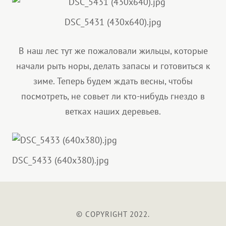
DSC_5431 (430x640).jpg
В наш лес тут же пожаловали жильцы, которые
начали рыть норы, делать запасы и готовиться к
зиме. Теперь будем ждать весны, чтобы
посмотреть, не совьет ли кто-нибудь гнездо в
ветках наших деревьев.
DSC_5433 (640x380).jpg
© COPYRIGHT 2022.