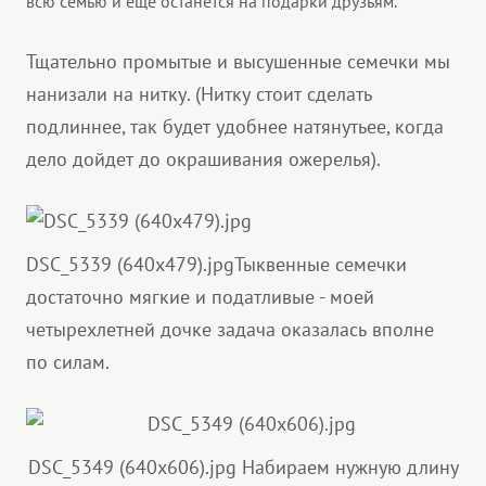
всю семью и еще останется на подарки друзьям.
Тщательно промытые и высушенные семечки мы
нанизали на нитку. (Нитку стоит сделать
подлиннее, так будет удобнее натянутьее, когда
дело дойдет до окрашивания ожерелья).
DSC_5339 (640x479).jpg
Тыквенные семечки
достаточно мягкие и податливые - моей
четырехлетней дочке задача оказалась вполне
по силам.
DSC_5349 (640x606).jpg
Набираем нужную длину