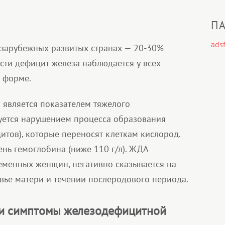
ПА
adsf
в зарубежных развитых странах — 20-30%
сти дефицит железа наблюдается у всех
 форме.
является показателем тяжелого
уется нарушением процесса образования
итов), которые переносят клеткам кислород.
ень гемоглобина (ниже 110 г/л). ЖДА
ременных женщин, негативно сказывается на
овье матери и течении послеродового периода.
и симптомы железодефицитной