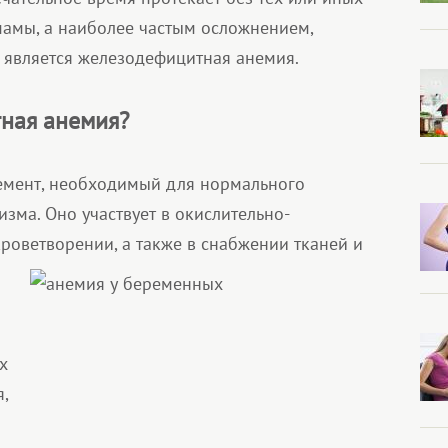
амы, а наиболее частым осложнением,
является железодефицитная анемия.
ная анемия?
мент, необходимый для нормального
зма. Оно участвует в окислительно-
кроветворении, а также в снабжении тканей и
х
,