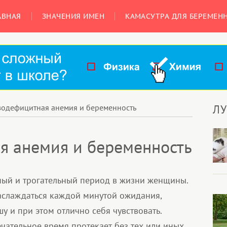
АВНАЯ
ЗНАЧЕНИЯ ИМЕН
КАМАСУТРА ДЛЯ БЕРЕМЕН
Л
одефицитная анемия и беременность
я анемия и беременность
ный и трогательный период в жизни женщины.
наслаждаться каждой минутой ожидания,
 и при этом отлично себя чувствовать.
ечательное время протекает без тех или иных