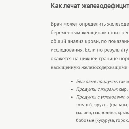
Как лечат железодефици
Врач может определить железоде
беременным женщинам стоит регу
общий анализ крови, по показан
исследования. Если по результат
окажется на нижней границе нор
насыщенную железосодержащими 
Белковые продукты
: говя
Продукты с жирами
: сыр,
Продукты с углеводами
: 
томаты), фрукты (гранаты
малина, смородина, крыжов
бобовые (кукуруза, горох, 