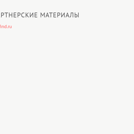
РТНЕРСКИЕ МАТЕРИАЛЫ
ind.ru