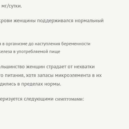
мг/сутки.
 крови женщины поддерживался нормальный
а в организме до наступления беременности
железа в употребляемой пище
ольшинство женщин страдает от нехватки
го питания, хотя запасы микроэлемента в их
дились в пределах нормы.
теризуется следующими
:
симптомами