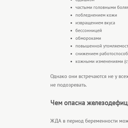
частыми головными боля
побледнением кожи
извращением вкуса
бессонницей
обмороками
повышенной утомляемос
снижением работоспособ
кожными изменениями (су
Однако они встречаются не у все
не подозревать.
Чем опасна железодефиц
ЖДА в период беременности може