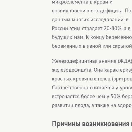
микроэлемента в крови и
возникновению его дефицита. По
данным многих исследований, в
России этим страдает 20-80%, а 
будущих мам. К концу беременно
беременных в явной или скрытой
Железодефицитная анемия (ЖДА) 
железодефицита. Она характериз
красных кровяных телец (эритроц
Соответственно снижается и уров
встречается более чем у 50% бе
развитии плода, а также на здор
Причины возникновения 