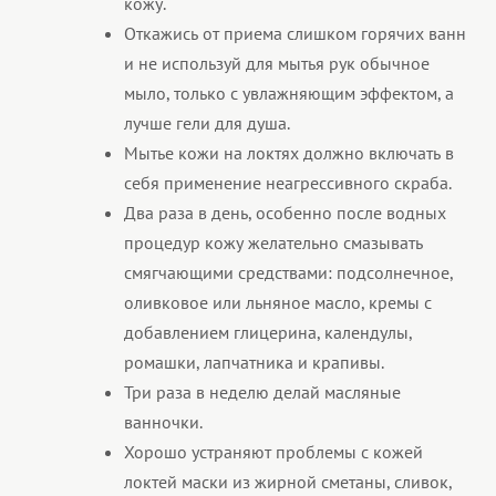
кожу.
Откажись от приема слишком горячих ванн
и не используй для мытья рук обычное
мыло, только с увлажняющим эффектом, а
лучше гели для душа.
Мытье кожи на локтях должно включать в
себя применение неагрессивного скраба.
Два раза в день, особенно после водных
процедур кожу желательно смазывать
смягчающими средствами: подсолнечное,
оливковое или льняное масло, кремы с
добавлением глицерина, календулы,
ромашки, лапчатника и крапивы.
Три раза в неделю делай масляные
ванночки.
Хорошо устраняют проблемы с кожей
локтей маски из жирной сметаны, сливок,