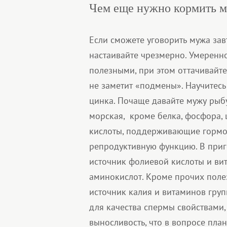
Чем еще нужно кормить 
Если сможете уговорить мужа за
настаивайте чрезмерно. Умеренн
полезными, при этом оттачивайте
не заметит «подмены». Научитесь
цинка. Почаще давайте мужу рыб
морская, кроме белка, фосфора, 
кислоты, поддерживающие гормо
репродуктивную функцию. В приг
источник фолиевой кислоты и ви
аминокислот. Кроме прочих полез
источник калия и витаминов груп
для качества спермы свойствами,
выносливость, что в вопросе пл