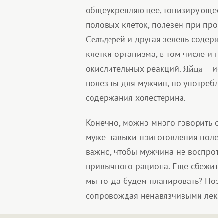
общеукрепляющее, тонизирующее 
половых клеток, полезен при про
и другая зелень содер
Сельдерей
клетки организма, в том числе и 
окислительных реакций.
– и
Яйца
полезны для мужчин, но употребл
содержания холестерина.
Конечно, можно много говорить 
муже навыки приготовления поле
важно, чтобы мужчина не воспро
привычного рациона. Еще сбежит т
мы тогда будем планировать? По
сопровождая ненавязчивыми лек