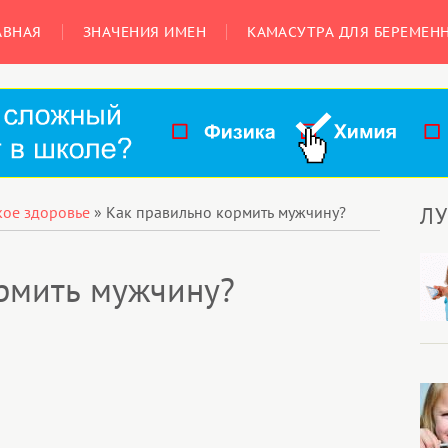
АВНАЯ
ЗНАЧЕНИЯ ИМЕН
КАМАСУТРА ДЛЯ БЕРЕМЕН
Л
кое здоровье
»
Как правильно кормить мужчину?
рмить мужчину?