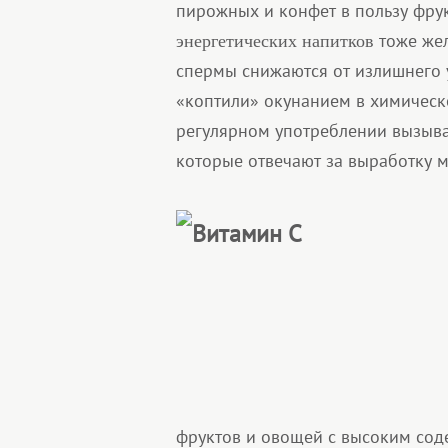
пирожных и конфет в пользу фру
тоже жел
энергетических напитков
спермы снижаются от излишнего
«коптили» окунанием в химическ
регулярном употреблении вызыва
которые отвечают за выработку 
фруктов и овощей с высоким сод