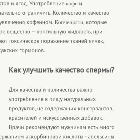
ктов и ягод. Употребление
и
кофе
ательно ограничить. Количество и качество
 увлечения кофеином.
, которые
Копчености
ое вещество – коптильную жидкость, при
ют токсическое поражение тканей яичек,
мужских гормонов.
Как улучшить качество спермы?
Для качества и количества важно
употребление в пищу натуральных
продуктов, не содержащих консервантов,
красителей и искусственных добавок.
Врачи рекомендуют мужчинам есть много
ержанием аскорбиновой кислоты - апельсины