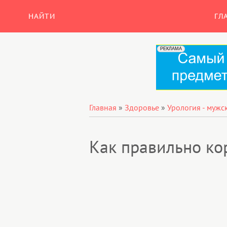
НАЙТИ
ГЛ
Главная
»
Здоровье
»
Урология - мужс
Как правильно ко