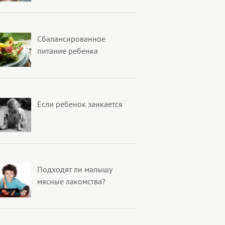
Сбалансированное
питание ребенка
Если ребенок заикается
Подходят ли малышу
мясные лакомства?