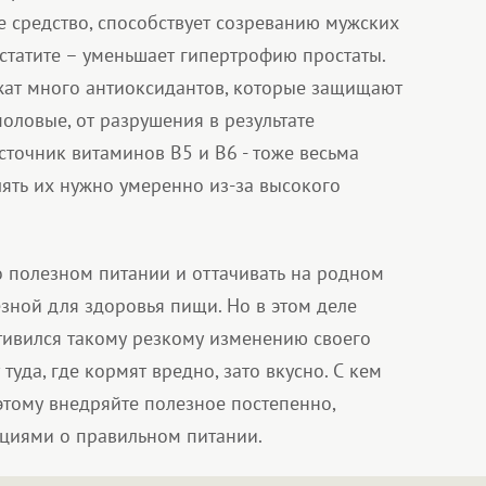
средство, способствует созреванию мужских
статите – уменьшает гипертрофию простаты.
жат много антиоксидантов, которые защищают
половые, от разрушения в результате
сточник витаминов В5 и В6 - тоже весьма
ять их нужно умеренно из-за высокого
о полезном питании и оттачивать на родном
зной для здоровья пищи. Но в этом деле
тивился такому резкому изменению своего
уда, где кормят вредно, зато вкусно. С кем
этому внедряйте полезное постепенно,
циями о правильном питании.