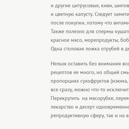
и другие цитрусовые, киви, шипо
и цветную капусту. Следует замет
после покупки, потому что витами
Также полезно для спермы кушат
красное мясо, морепродукты, боб
Одна столовая ложка отрубей в де
Нельзя оставить без внимания вс
рецептов ее много, но общий смы
пропорциях сухофруктов (изюма, 
все сразу, можно что-то исключить
Перекрутить на мясорубке, перем
лекарство и десерт одновременно
репродуктивную сферу, так и на в