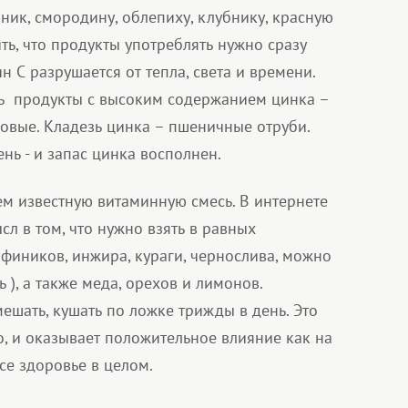
вник, смородину, облепиху, клубнику, красную
ить, что продукты употреблять нужно сразу
н С разрушается от тепла, света и времени.
ь продукты с высоким содержанием цинка –
овые. Кладезь цинка – пшеничные отруби.
нь - и запас цинка восполнен.
ем известную витаминную смесь. В интернете
сл в том, что нужно взять в равных
фиников, инжира, кураги, чернослива, можно
 ), а также меда, орехов и лимонов.
ешать, кушать по ложке трижды в день. Это
, и оказывает положительное влияние как на
се здоровье в целом.